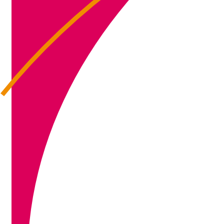
IMG_3654