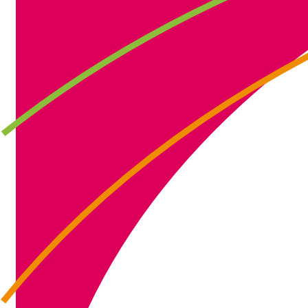
IMG_3698