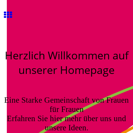
Herzlich Willkommen auf
unserer Homepage
Eine Starke Gemeinschaft von Frauen
für Frauen
Erfahren Sie hier mehr über uns und
unsere Ideen.