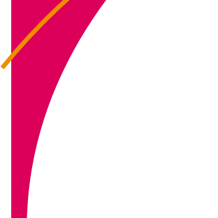
IMG_3595