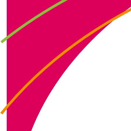
IMG_3622 (2)