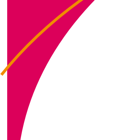
IMG_3708 (2)
IMG_5869