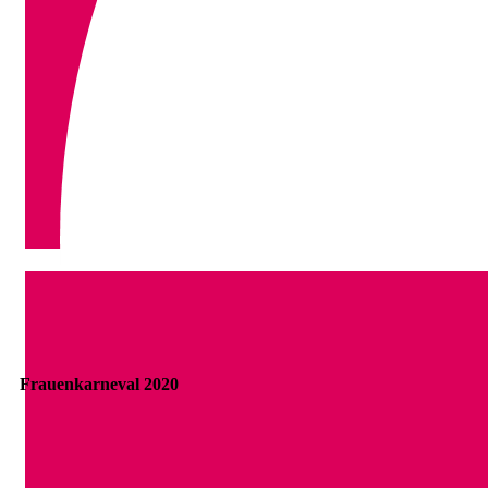
P1080099
Frauenkarneval 2020