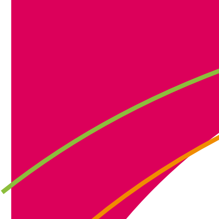
IMG_3688
IMG_3656