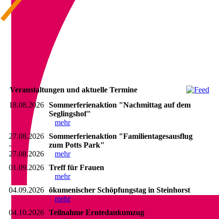
IMG_5895_1
Veranstaltungen und aktuelle Termine
18.08.2026
Sommerferienaktion "Nachmittag auf dem
Seglingshof"
mehr
27.08.2026
Sommerferienaktion "Familientagesausflug
-
zum Potts Park"
27.08.2026
mehr
01.09.2026
Treff für Frauen
mehr
04.09.2026
ökumenischer Schöpfungstag in Steinhorst
mehr
04.10.2026
Teilnahme Erntedankumzug